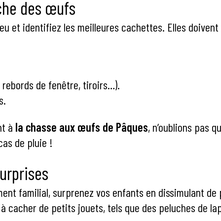
che des œufs
u et identifiez les meilleures cachettes. Elles doivent
 rebords de fenêtre, tiroirs…).
s.
nt à
la chasse aux œufs de Pâques
, n’oublions pas q
cas de pluie !
surprises
nt familial, surprenez vos enfants en dissimulant de
 à cacher de petits jouets, tels que des peluches de l