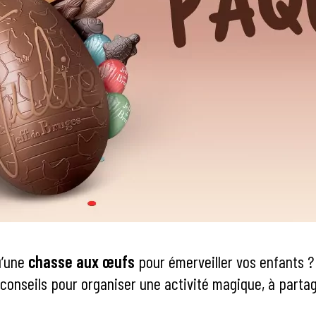
u’une
chasse aux œufs
pour émerveiller vos enfants ? D
conseils pour organiser une activité magique, à partag