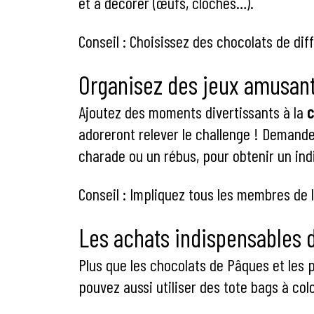
et à décorer (œufs, cloches…).
Conseil : Choisissez des chocolats de dif
Organisez des jeux amusan
Ajoutez des moments divertissants à la
adoreront relever le challenge ! Demand
charade ou un rébus, pour obtenir un in
Conseil : Impliquez tous les membres de l
Les achats indispensables 
Plus que les chocolats de Pâques et les p
pouvez aussi utiliser des tote bags à colo