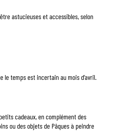
 être astucieuses et accessibles, selon
ue le temps est incertain au mois d’avril.
 petits cadeaux, en complément des
apins ou des objets de Pâques à peindre