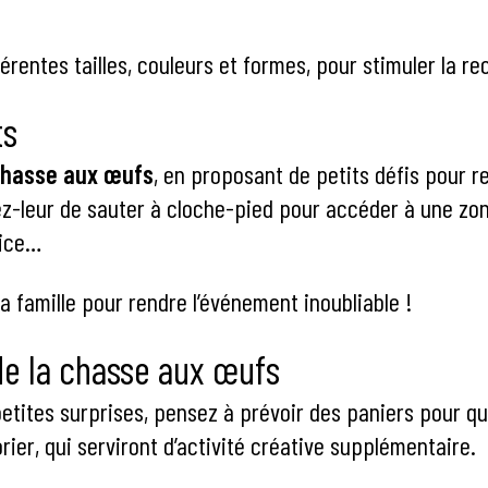
férentes tailles, couleurs et formes, pour stimuler la r
ts
chasse aux œufs
, en proposant de petits défis pour r
ez-leur de sauter à cloche-pied pour accéder à une zon
dice…
a famille pour rendre l’événement inoubliable !
de la chasse aux œufs
etites surprises, pensez à prévoir des paniers pour qu’
rier, qui serviront d’activité créative supplémentaire.