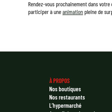
Rendez-vous prochainement dans votre c
participer à une
animation
pleine de surp
À PROPOS
Nos boutiques
Nos restaurants
L’hypermarché