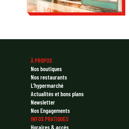
À PROPOS
Nos boutiques
Nos restaurants
L’hypermarché
Actualités et bons plans
Newsletter
Nos Engagements
INFOS PRATIQUES
Horaires & accès